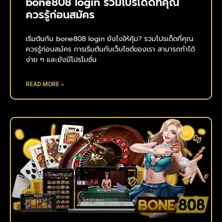
bone808 login รวมโปรเด็ดที่คุณ
ควรรู้ก่อนสมัคร
เริ่มต้นกับ bone808 login ยังไงให้คุ้ม? รวมโปรเด็ดที่คุณ
ควรรู้ก่อนสมัคร การเริ่มต้นกับเว็บไซต์ของเรา สามารถทำได้
ง่าย ๆ และยังมีโปรโมชั่น
READ MORE »